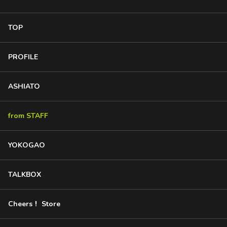
TOP
PROFILE
ASHIATO
from STAFF
YOKOGAO
TALKBOX
Cheers！ Store