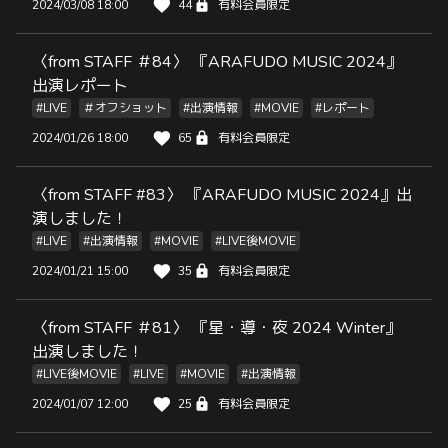
2024/03/08 18:00
44
有料会員限定
〈from STAFF ＃84〉 『ARAFUDO MUSIC 2024』
出演レポート
#LIVE
＃オフショット
#出演情報
#MOVIE
#レポート
2024/01/26 18:00
65
有料会員限定
〈from STAFF #83〉 『ARAFUDO MUSIC 2024』出
演しました！
#LIVE
#出演情報
#MOVIE
#LIVE後MOVIE
2024/01/21 15:00
35
有料会員限定
〈from STAFF ＃81〉 『星・導・夜 2024 Winter』
出演しました！
#LIVE後MOVIE
#LIVE
#MOVIE
#出演情報
2024/01/07 12:00
25
有料会員限定