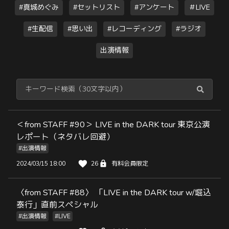
#真城めぐみ
#セットリスト
#アンケート
＃LIVE
#生配信
#思い出
#レコーディング
#ラジオ
出演情報
＜from STAFF #90＞ LIVE in the DARK tour 東京公演
レポート（ネタバレ回避）
#出演情報
2024/03/15 18:00
26
有料会員限定
〈from STAFF #88〉 「LIVE in the DARK tour w/堀込
泰行」直前スペシャル
#出演情報
#LIVE