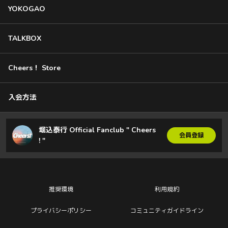
YOKOGAO
TALKBOX
Cheers！ Store
入会方法
堀込泰行 Official Fanclub " Cheers
会員登録
! "
推奨環境
利用規約
プライバシーポリシー
コミュニティガイドライン