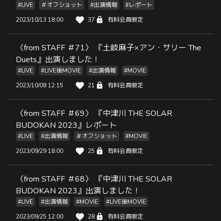
#LIVE
＃オフショット
#出演情報
#レポート
2023/10/13 18:00
37
有料会員限定
〈from STAFF ＃71〉 『土岐麻子×アン・サリー The
Duets』出演しました！
#LIVE
#LIVE後MOVIE
#出演情報
#MOVIE
2023/10/08 12:15
21
有料会員限定
〈from STAFF ＃69〉 『中津川 THE SOLAR
BUDOKAN 2023』レポート
#LIVE
#出演情報
＃オフショット
#MOVIE
2023/09/29 18:00
25
有料会員限定
〈from STAFF ＃68〉 『中津川 THE SOLAR
BUDOKAN 2023』出演しました！
#LIVE
#出演情報
#MOVIE
#LIVE後MOVIE
2023/09/25 12:00
28
有料会員限定