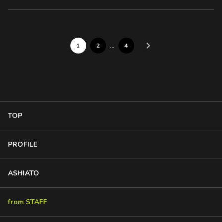
…
1
2
4
TOP
PROFILE
ASHIATO
from STAFF