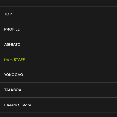
TOP
PROFILE
ASHIATO
from STAFF
YOKOGAO
TALKBOX
Cheers！ Store