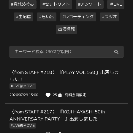
#真城めぐみ
#セットリスト
#アンケート
＃LIVE
#生配信
#思い出
#レコーディング
#ラジオ
出演情報
〈from STAFF #218〉 『PLAY VOL.168』出演しま
した！
#LIVE後MOVIE
2026/07/29 15:00
25
有料会員限定
〈from STAFF #217〉 『KOJI HAYASHI 50th
ANNIVERSARY PARTY！』出演しました！
#LIVE後MOVIE