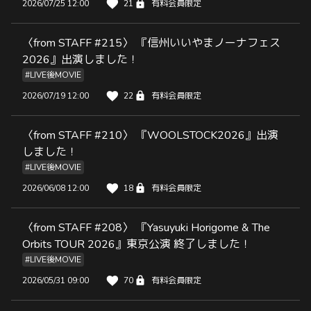
2026/07/25 12:00
21
有料会員限定
〈from STAFF #215〉 『信州いいやまノーナフェス
2026』出演しました！
#LIVE後MOVIE
2026/07/19 12:00
22
有料会員限定
〈from STAFF #210〉 『WOOLSTOCK2026』出演
しました！
#LIVE後MOVIE
2026/06/08 12:00
18
有料会員限定
〈from STAFF #208〉 『Yasuyuki Horigome & The
Orbits TOUR 2026』東京公演 終了しました！
#LIVE後MOVIE
2026/05/31 09:00
70
有料会員限定