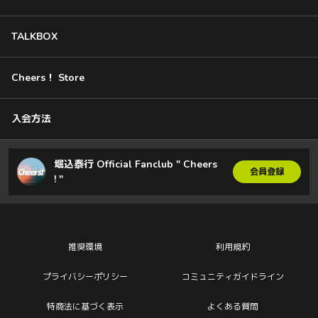
TALKBOX
Cheers！ Store
入会方法
堀込泰行 Official Fanclub " Cheers
会員登録
! "
推奨環境
利用規約
プライバシーポリシー
コミュニティガイドライン
特商法に基づく表示
よくある質問