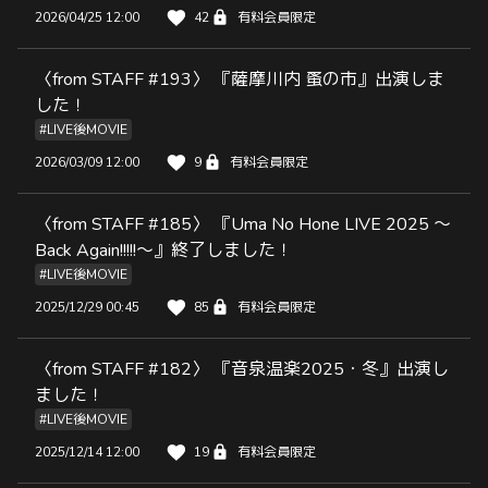
2026/04/25 12:00
42
有料会員限定
〈from STAFF #193〉 『薩摩川内 蚤の市』出演しま
した！
#LIVE後MOVIE
2026/03/09 12:00
9
有料会員限定
〈from STAFF #185〉 『Uma No Hone LIVE 2025 〜
Back Again!!!!!〜』終了しました！
#LIVE後MOVIE
2025/12/29 00:45
85
有料会員限定
〈from STAFF #182〉 『音泉温楽2025・冬』出演し
ました！
#LIVE後MOVIE
2025/12/14 12:00
19
有料会員限定