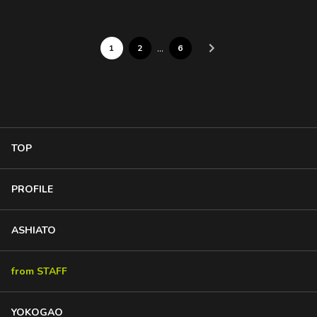
…
1
2
6
TOP
PROFILE
ASHIATO
from STAFF
YOKOGAO