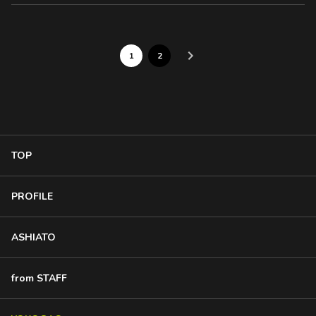
1
2
TOP
PROFILE
ASHIATO
from STAFF