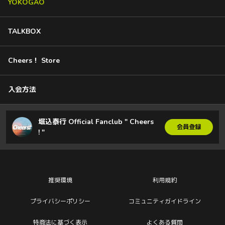
YOKOGAO
TALKBOX
Cheers！ Store
入会方法
堀込泰行 Official Fanclub " Cheers
会員登録
! "
推奨環境
利用規約
プライバシーポリシー
コミュニティガイドライン
特商法に基づく表示
よくある質問