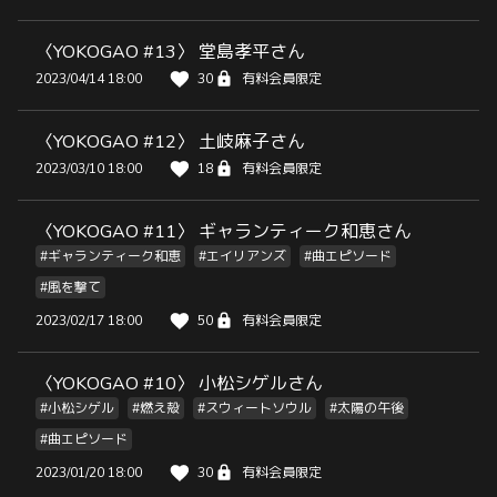
〈YOKOGAO #13〉 堂島孝平さん
2023/04/14 18:00
30
有料会員限定
〈YOKOGAO #12〉 土岐麻子さん
2023/03/10 18:00
18
有料会員限定
〈YOKOGAO #11〉 ギャランティーク和恵さん
#ギャランティーク和恵
#エイリアンズ
#曲エピソード
#風を撃て
2023/02/17 18:00
50
有料会員限定
〈YOKOGAO #10〉 小松シゲルさん
#小松シゲル
#燃え殻
#スウィートソウル
#太陽の午後
#曲エピソード
2023/01/20 18:00
30
有料会員限定