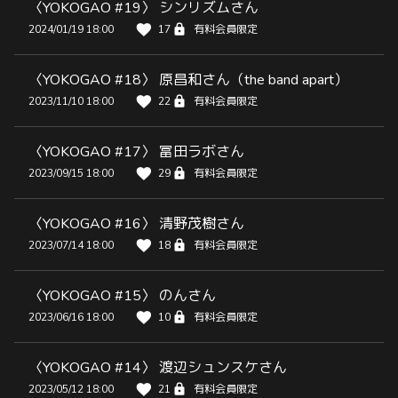
〈YOKOGAO #19〉 シンリズムさん
2024/01/19 18:00
17
有料会員限定
〈YOKOGAO #18〉 原昌和さん（the band apart）
2023/11/10 18:00
22
有料会員限定
〈YOKOGAO #17〉 冨田ラボさん
2023/09/15 18:00
29
有料会員限定
〈YOKOGAO #16〉 清野茂樹さん
2023/07/14 18:00
18
有料会員限定
〈YOKOGAO #15〉 のんさん
2023/06/16 18:00
10
有料会員限定
〈YOKOGAO #14〉 渡辺シュンスケさん
2023/05/12 18:00
21
有料会員限定