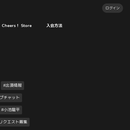
ログイン
Cheers！ Store
入会方法
#出演情報
ープチャット
#小池龍平
#リクエスト募集