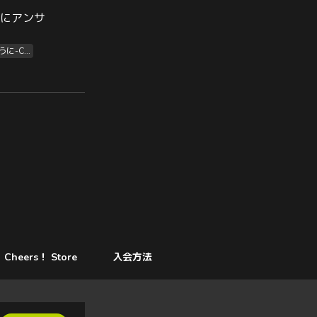
」にアンサ
-C...
Cheers！ Store
入会方法