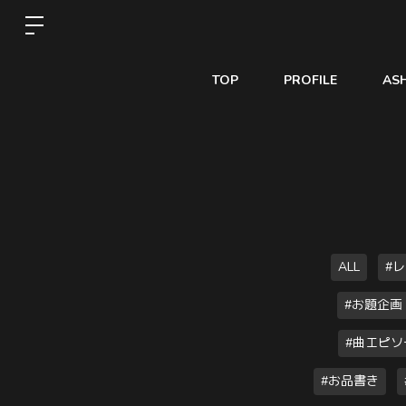
TOP
PROFILE
AS
ALL
#
#お題企画
#曲エピソ
#お品書き