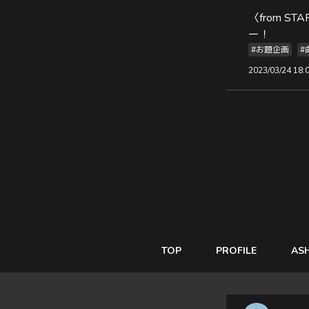
〈from 
ー！
#お題企画
#
2023/03/24 18:
TOP
PROFILE
AS