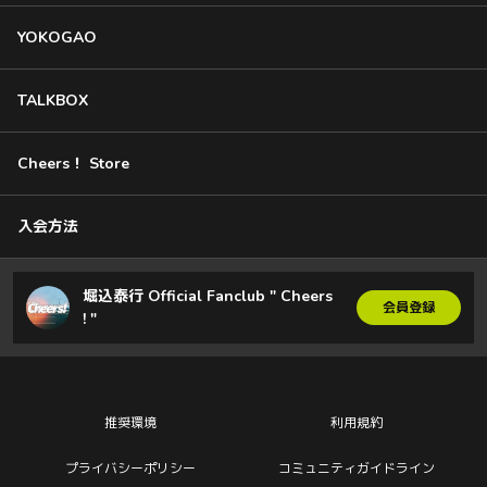
YOKOGAO
TALKBOX
Cheers！ Store
入会方法
堀込泰行 Official Fanclub " Cheers
会員登録
! "
推奨環境
利用規約
プライバシーポリシー
コミュニティガイドライン