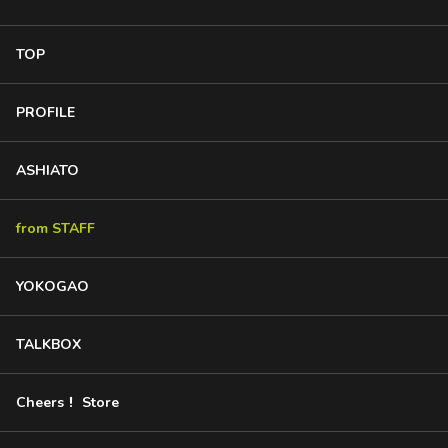
TOP
PROFILE
ASHIATO
from STAFF
YOKOGAO
TALKBOX
Cheers！ Store