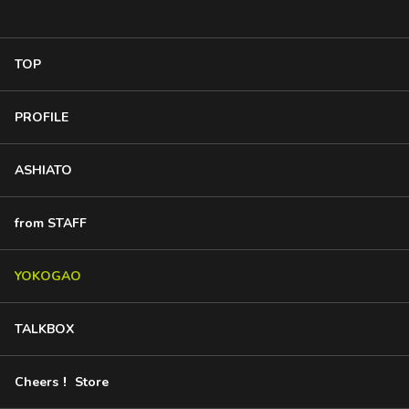
TOP
PROFILE
ASHIATO
from STAFF
YOKOGAO
TALKBOX
Cheers！ Store