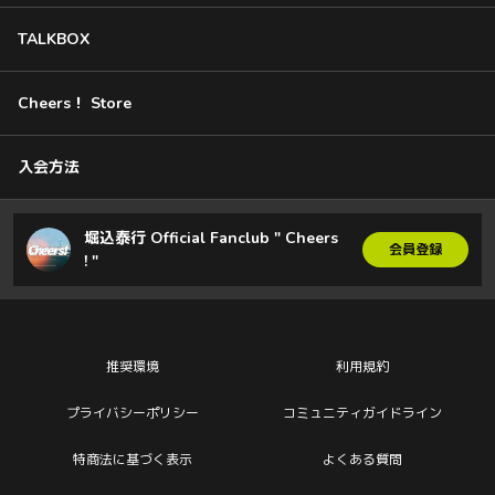
TALKBOX
Cheers！ Store
入会方法
堀込泰行 Official Fanclub " Cheers
会員登録
! "
推奨環境
利用規約
プライバシーポリシー
コミュニティガイドライン
特商法に基づく表示
よくある質問