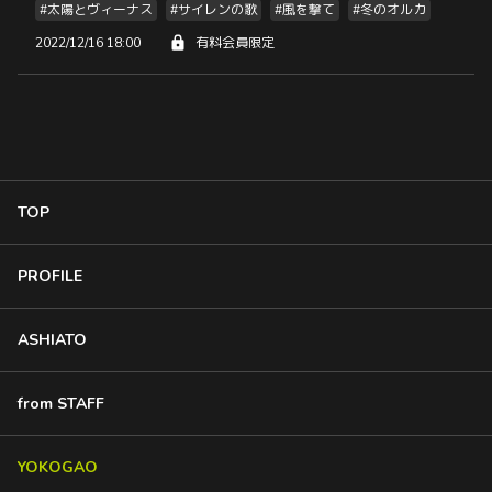
#太陽とヴィーナス
#サイレンの歌
#風を撃て
#冬のオルカ
2022/12/16 18:00
有料会員限定
TOP
PROFILE
ASHIATO
from STAFF
YOKOGAO